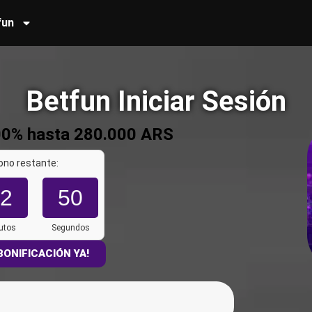
fun
Betfun Iniciar Sesión
00% hasta 280.000 ARS
no restante:
2
49
utos
Segundos
ONIFICACIÓN YA!