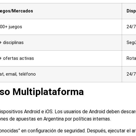
egos/Mercados
Disp
500+ juegos
24/7
+ disciplinas
Segú
+ ofertas activas
Rota
at, email, teléfono
24/7
eso Multiplataforma
 dispositivos Android e iOS. Los usuarios de Android deben desca
iones de apuestas en Argentina por políticas internas.
sconocidas” en configuración de seguridad. Después, ejecutar el 