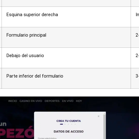
Esquina superior derecha
I
Formulario principal
2
Debajo del usuario
2
Parte inferior del formulario
3