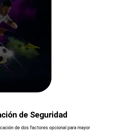
ación de Seguridad
cación de dos factores opcional para mayor