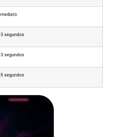
nmediato
-3 segundos
-3 segundos
-5 segundos