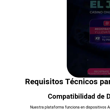
Requisitos Técnicos pa
Compatibilidad de D
Nuestra plataforma funciona en dispositivos A